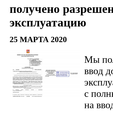
получено разрешен
эксплуатацию
25 МАРТА 2020
Мы по
ввод д
эксплу
с полн
на вво